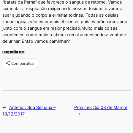
“batata da Perna” que favorece o sangue de retorno. Vamos
aumentar a respiração oxigenando nossos tecidos e vamos
suar ajudando o corpo a eliminar toxinas. Todas as células
imunológicas vão estar mais eficientes pois estarão circulando
junto com o sangue em maior precisão.Muito mais coisas
acontecem como maior estímulo renal aumentando a vontade
de urinar. Então vamos caminhar?
Compartilhe Isso:
Compartilhar
←
Anterior:
Boa Semana –
Próximo:
Dia 08 de Março!
18/12/2017
→