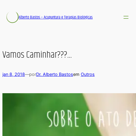
Alberto Bastos – Acupuntura e Terapias Biológicas
Vamos Caminhar???…
jan 8, 2018
—
por
Dr. Alberto Bastos
em
Outros