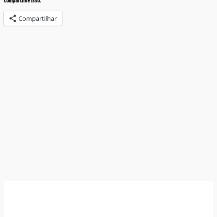
Compartilhe Isso:
Compartilhar