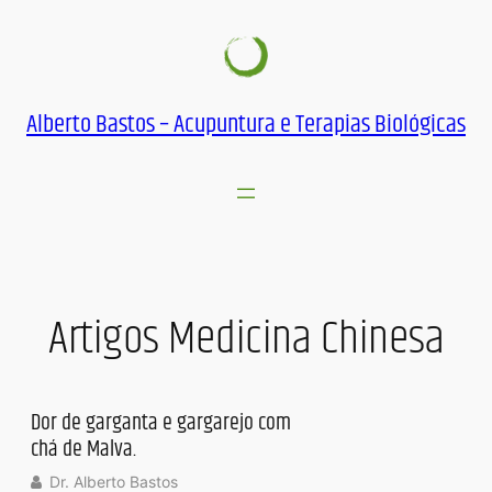
Pular
para
o
conteúdo
Alberto Bastos – Acupuntura e Terapias Biológicas
Artigos Medicina Chinesa
Dor de garganta e gargarejo com
chá de Malva.
Dr. Alberto Bastos