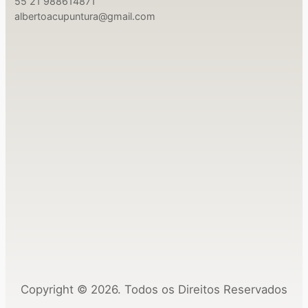
55 21 988614871
albertoacupuntura@gmail.com
Copyright © 2026. Todos os Direitos Reservados