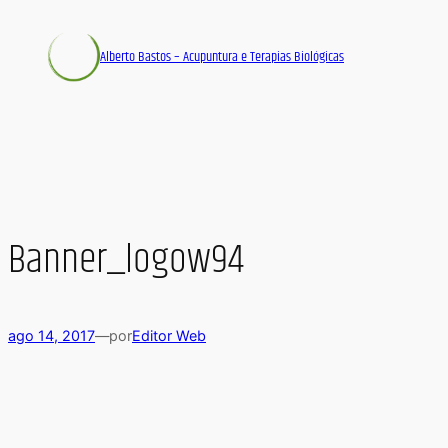
Alberto Bastos – Acupuntura e Terapias Biológicas
Banner_logow94
ago 14, 2017
—
por
Editor Web