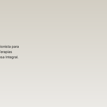
ionista para
Terapias
sa Integral.