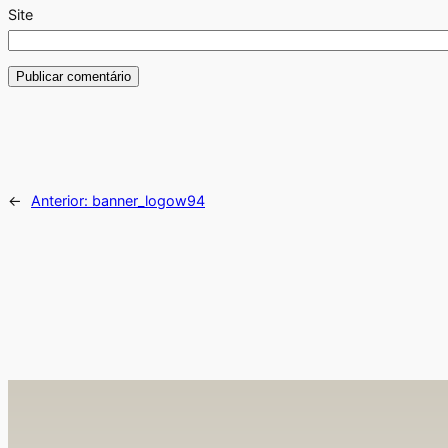
Site
←
Anterior:
banner_logow94