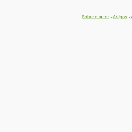
Sobre o autor
Artigos