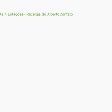
As 4 Estações
Receitas do Alberto
Contato