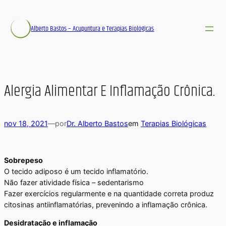
Alberto Bastos – Acupuntura e Terapias Biológicas
Alergia Alimentar E Inflamação Crônica.
nov 18, 2021
—
por
Dr. Alberto Bastos
em
Terapias Biológicas
Sobrepeso
O tecido adiposo é um tecido inflamatório.
Não fazer atividade física – sedentarismo
Fazer exercícios regularmente e na quantidade correta produz
citosinas antiinflamatórias, prevenindo a inflamação crônica.
Desidratação e inflamação