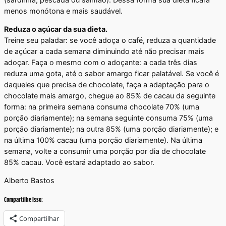
menos monótona e mais saudável.
Reduza o açúcar da sua dieta.
Treine seu paladar: se você adoça o café, reduza a quantidade
de açúcar a cada semana diminuindo até não precisar mais
adoçar. Faça o mesmo com o adoçante: a cada três dias
reduza uma gota, até o sabor amargo ficar palatável. Se você é
daqueles que precisa de chocolate, faça a adaptação para o
chocolate mais amargo, chegue ao 85% de cacau da seguinte
forma: na primeira semana consuma chocolate 70% (uma
porção diariamente); na semana seguinte consuma 75% (uma
porção diariamente); na outra 85% (uma porção diariamente); e
na última 100% cacau (uma porção diariamente). Na última
semana, volte a consumir uma porção por dia de chocolate
85% cacau. Você estará adaptado ao sabor.
Alberto Bastos
Compartilhe Isso:
Compartilhar