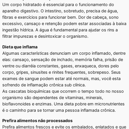
Um corpo hidratado é essencial para o funcionamento do
aparelho digestivo. O intestino, sobretudo, precisa de água,
fibras e exercícios para funcionar bem. Dor de cabeça, sono
excessivo, cansaço e retenção podem estar associadas à baixa
ingestão hídrica. A água é fundamental para ajudar os rins a
filtrar impurezas e desintoxicar o organismo.
Dieta que inflama
Algumas características denunciam um corpo inflamado, dentre
elas: cansaço, sensação de inchado, memória falha, prisão de
ventre ou diarréia constantes, gases, enxaqueca, dores pelo
corpo, gripes, sinusites e rinites frequentes, sobrepeso. Seus
exames de sangue podem estar até normais, mas, você esta
sofrendo de inflamação crônica sub clínica.
As cascatas bioquímicas que ocorrem o tempo todo no nosso
organismo são dependentes de vitaminas, minerais,
bioflavonoides e enzimas. Uma dieta pobre em micronutrientes
é o caminho para se tornar uma pessoa inflamada crônica.
Prefira alimentos não processados
Prefira alimentos frescos e evite os embalados, enlatados e que